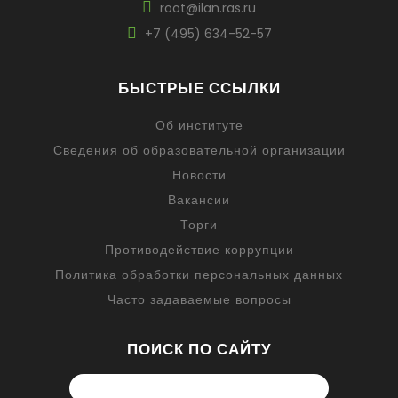
root@ilan.ras.ru
+7 (495) 634-52-57
БЫСТРЫЕ ССЫЛКИ
Об институте
Сведения об образовательной организации
Новости
Вакансии
Торги
Противодействие коррупции
Политика обработки персональных данных
Часто задаваемые вопросы
ПОИСК ПО САЙТУ