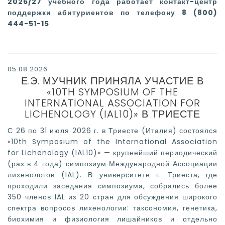
2026/27 учебного года
работает контакт-центр
поддержки абитуриентов по телефону
8 (800)
444-51-15
05.08.2026
Е.Э. МУЧНИК ПРИНЯЛА УЧАСТИЕ В
«10TH SYMPOSIUM OF THE
INTERNATIONAL ASSOCIATION FOR
LICHENOLOGY (IAL10)» В ТРИЕСТЕ
С 26 по 31 июля 2026 г. в Триесте (Италия) состоялся
«10th Symposium of the International Association
for Lichenology (IAL10)» — крупнейший периодический
(раз в 4 года) симпозиум Международной Ассоциации
лихенологов (IAL). В университете г. Триеста, где
проходили заседания симпозиума, собрались более
350 членов IAL из 20 стран для обсуждения широкого
спектра вопросов лихенологии: таксономия, генетика,
биохимия и физиология лишайников и отдельно