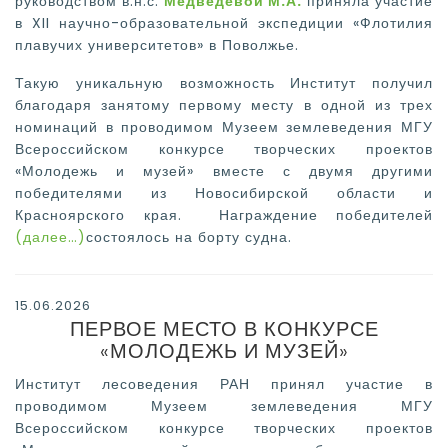
руководством в.н.с.
Медведевой М.А.
приняла участие
в XII научно-образовательной экспедиции «Флотилия
плавучих университетов» в Поволжье.
Такую уникальную возможность Институт получил
благодаря занятому первому месту в одной из трех
номинаций в проводимом Музеем землеведения МГУ
Всероссийском конкурсе творческих проектов
«Молодежь и музей» вместе с двумя другими
победителями из Новосибирской области и
Красноярского края. Награждение победителей
(далее…)
состоялось на борту судна.
15.06.2026
ПЕРВОЕ МЕСТО В КОНКУРСЕ
«МОЛОДЕЖЬ И МУЗЕЙ»
Институт лесоведения РАН принял участие в
проводимом Музеем землеведения МГУ
Всероссийском конкурсе творческих проектов