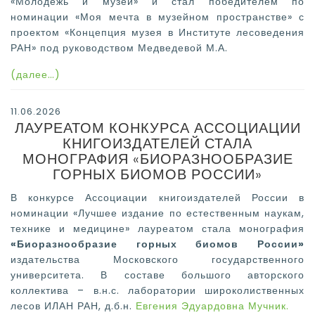
«Молодежь и музей» и стал победителем по
номинации «Моя мечта в музейном пространстве» с
проектом «Концепция музея в Институте лесоведения
РАН» под руководством Медведевой М.А.
(далее…)
11.06.2026
ЛАУРЕАТОМ КОНКУРСА АССОЦИАЦИИ
КНИГОИЗДАТЕЛЕЙ СТАЛА
МОНОГРАФИЯ «БИОРАЗНООБРАЗИЕ
ГОРНЫХ БИОМОВ РОССИИ»
В конкурсе Ассоциации книгоиздателей России в
номинации «Лучшее издание по естественным наукам,
технике и медицине» лауреатом стала монография
«Биоразнообразие горных биомов России»
издательства Московского государственного
университета. В составе большого авторского
коллектива – в.н.с. лаборатории широколиственных
лесов ИЛАН РАН, д.б.н.
Евгения Эдуардовна Мучник.