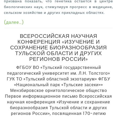
призвана показать, что генетика остается в центре
биологических наук, стимулируя прогресс в медицине,
сельском хозяйстве и других прикладных областях.
(далее…)
ВСЕРОССИЙСКАЯ НАУЧНАЯ
КОНФЕРЕНЦИЯ «ИЗУЧЕНИЕ И
СОХРАНЕНИЕ БИОРАЗНООБРАЗИЯ
ТУЛЬСКОЙ ОБЛАСТИ И ДРУГИХ
РЕГИОНОВ РОССИИ»
ФГБОУ ВО «Тульский государственный
педагогический университет им. Л.Н. Толстого»
ГУК ТО «Тульский областной экзотариум» ФГБУ
«Национальный парк «Тульские засеки»»
Мензбировское орнитологическое общество
Первое информационное письмо Всероссийская
научная конференция «Изучение и сохранение
биоразнообразия Тульской области и других
регионов России», посвященная 170-летию