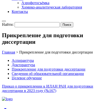
Аэрофотосъёмка
Химико-аналитическая лаборатория
Контакты
Найти:
Прикрепление для подготовки
диссертации
Главная
>
Прикрепление для подготовки диссертации
Аспирантура
Докторантура
Прикрепление для подготовки диссертации
Сведения об образовательной организации
Целевое обучение
Приказ о прикреплении к ИЛАН РАН для подготовки
диссертации в 2023 году (№167)