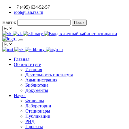
+7 (495) 634-52-57
root@ilan.ras.ru
Найти:
Главная
Об институте
История
Деятельность института
Администрация
Библиотека
Документы
Наука
Филиалы
Лаборатории
Стационары
Публикации
РИД
Проекты