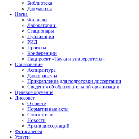
Библиотека
Документы
Наука
Филиалы
Лаборатории
Стационары
Публикации
РИД
Проекты
Конференции
Нацпроект «Наука и университеты»
Образование
Аспирантура
Докторантура
Прикрепление для подготовки диссертации
Сведения об образовательной организации
Целевое обучение
Диссовет
О совете
Нормативные акты
Соискателю
Новости
Архив диссертаций
Фотогалерея
Услуги