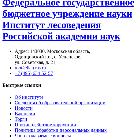
Федеральное государственное
бюджетное учреждение науки
Институт лесоведения
Российской академии наук
Адрес: 14З0З0, Московская область,
Одинцовский г.о., с. Успенское,
ул. Советская, д. 21;
root@ilan.ras.ru
+7 (495) 634-52-57
Быстрые ссылки
Об институте
Сведения об образовательной организации
Новости
Вакансии
Торги
Противодействие коррупции
Политика обработки персональных данных
Часто задаваемые вопросы