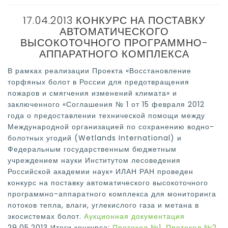
17.04.2013 КОНКУРС НА ПОСТАВКУ
АВТОМАТИЧЕСКОГО
ВЫСОКОТОЧНОГО ПРОГРАММНО-
АППАРАТНОГО КОМПЛЕКСА
В рамках реализации Проекта «Восстановление
торфяных болот в России для предотвращения
пожаров и смягчения изменений климата» и
заключенного «Соглашения № 1 от 15 февраля 2012
года о предоставлении технической помощи между
Международной организацией по сохранению водно-
болотных угодий (Wetlands International) и
Федеральным государственным бюджетным
учреждением науки Институтом лесоведения
Российской академии наук» ИЛАН РАН проведен
конкурс на поставку автоматического высокоточного
программно-аппаратного комплекса для мониторинга
потоков тепла, влаги, углекислого газа и метана в
экосистемах болот.
Аукционная документация
29.05.2013 Итоги конкурса:
Протокол №1
,
Протокол №2
,