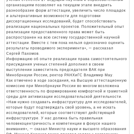
организациям позволяет на текущем этапе внедрить
разнообразие форм аттестации, увеличить число площадок
и альтернативные возможности для подготовки
диссертационных исследований, будет способствовать
реализации национальных проектов. Положительный опыт
реализации предоставленного права может быть
распространен на всю систему государственной научной
аттестации. Вместе с тем пока нельзя однозначно оценить
результаты проводимого эксперимента», — рассказал
Сергей Пахомов.
Информацию об опыте реализации права самостоятельного
присуждения ученых степеней дополнил в своем
выступлении заместитель председателя ВАК при
Минобрнауки России, ректор РАНХиГС Владимир Мау.
Как отмечено в ходе заседания, на Высшую аттестационную
комиссию при Минобрнауки России во многом возложена
ответственность по формированию комфортной и грамотной
среды для активизации исследовательской деятельности.
«Нам нужно создавать инфраструктуру для исследователей,
которые будут подтверждать свой уровень, а не искать
исследователей, которые соответствуют действующей
инфраструктуре. У нас должна быть правильная
человекоцентричность и компетенции в фокусе нашего
внимания», — сказал Министр науки и высшего образования