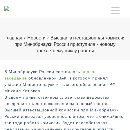
Главная
>
Новости
>
Высшая аттестационная комиссия
при Минобрнауки России приступила к новому
трехлетнему циклу работы
В Минобрнауки России состоялось
первое
заседание
обновленной ВАК, в котором принял
участие Министр науки и высшего образования РФ
Михаил Котюков.
В своем приветственном слове глава ведомства
поздравил коллег с включением в новый состав
Высшей аттестационной комиссии при Минобрнауки
России и выразил уверенность в том, что в ближайшие
три года работа комиссии будет способствовать
реализации национальных приоритетов в области