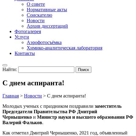
О совете
Нормативные акты
Соискателю
Новости
Архив диссертаций
Фотогалерея
Услуги
Аэрофотосъёмка
Химико-аналитическая лаборатория
Контакты
Найти:
С днем аспиранта!
Главная
>
Новости
>
С днем аспиранта!
Молодых ученых с праздником поздравили
заместитель
Председателя Правительства РФ Дмитрий
Чернышенко
и
Министр науки и высшего образования РФ
Валерий Фальков
.
Как отметил Дмитрий Чернышенко, 2021 год, объявленный