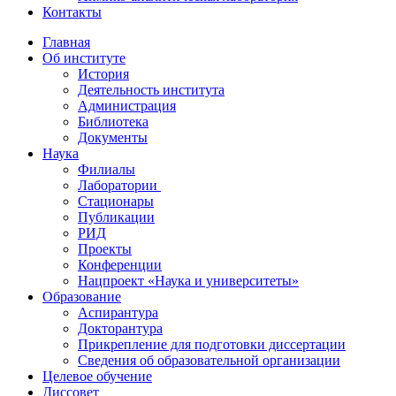
Контакты
Главная
Об институте
История
Деятельность института
Администрация
Библиотека
Документы
Наука
Филиалы
Лаборатории
Стационары
Публикации
РИД
Проекты
Конференции
Нацпроект «Наука и университеты»
Образование
Аспирантура
Докторантура
Прикрепление для подготовки диссертации
Сведения об образовательной организации
Целевое обучение
Диссовет