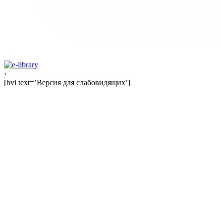
›
[bvi text=’Версия для слабовидящих’]