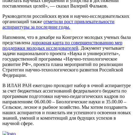
пожелать научных свершений и упорства в достижении
поставленных целей», — сказал Валерий Фальков.
Руководители российских вузов и научно-исследовательских
организаций также
отметили рост привлекательности
аспирантуры за последние годы.
Напомним, что в декабре на Конгрессе молодых ученых была
представлена
дорожная карта по совершенствованию мер
поддержки молодых исследователей
. Документ учитывает
задачи национального проекта «Наука и университеты»,
государственной программы «Научно-технологическое
развитие РФ», проекта плана мероприятий по реализации
Стратегии научно-технологического развития Российской
Федерации.
В ИЛАН РАН ежегодно проходит набор в очной аспирантуре
за счет бюджетных ассигнований федерального бюджета по
программам подготовки научно-педагогических кадров по
направлениям: 06.00.00 – Биологические науки и 35.00.00 –
Сельское, лесное и рыбное хозяйство. Мы хотим поздравить
наших аспирантов и пожелать им успешного освоения новых
знаний, умений и компетенций для будущих успехов в
научной сфере.