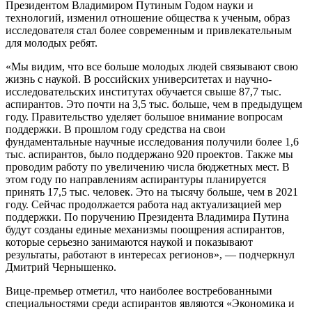
Президентом Владимиром Путиным Годом науки и
технологий, изменил отношение общества к ученым, образ
исследователя стал более современным и привлекательным
для молодых ребят.
«Мы видим, что все больше молодых людей связывают свою
жизнь с наукой. В российских университетах и научно-
исследовательских институтах обучается свыше 87,7 тыс.
аспирантов. Это почти на 3,5 тыс. больше, чем в предыдущем
году. Правительство уделяет большое внимание вопросам
поддержки. В прошлом году средства на свои
фундаментальные научные исследования получили более 1,6
тыс. аспирантов, было поддержано 920 проектов. Также мы
проводим работу по увеличению числа бюджетных мест. В
этом году по направлениям аспирантуры планируется
принять 17,5 тыс. человек. Это на тысячу больше, чем в 2021
году. Сейчас продолжается работа над актуализацией мер
поддержки. По поручению Президента Владимира Путина
будут созданы единые механизмы поощрения аспирантов,
которые серьезно занимаются наукой и показывают
результаты, работают в интересах регионов», — подчеркнул
Дмитрий Чернышенко.
Вице-премьер отметил, что наиболее востребованными
специальностями среди аспирантов являются «Экономика и