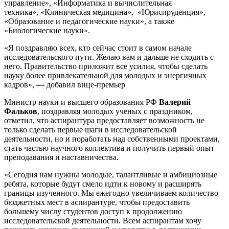
управление», «Информатика и вычислительная
техника», «Клиническая медицина», «Юриспруденция»,
«Образование и педагогические науки», а также
«Биологические науки».
«Я поздравляю всех, кто сейчас стоит в самом начале
исследовательского пути. Желаю вам и дальше не сходить с
него. Правительство приложит все усилия, чтобы сделать
науку более привлекательной для молодых и энергичных
кадров», — добавил вице-премьер
Министр науки и высшего образования РФ
Валерий
Фальков
, поздравляя молодых ученых с праздником,
отметил, что аспирантура предоставляет возможность не
только сделать первые шаги в исследовательской
деятельности, но и поработать над собственными проектами,
стать частью научного коллектива и получить первый опыт
преподавания и наставничества.
«Сегодня нам нужны молодые, талантливые и амбициозные
ребята, которые будут смело идти к новому и расширять
границы изученного. Мы ежегодно увеличиваем количество
бюджетных мест в аспирантуре, чтобы предоставить
большему числу студентов доступ к продолжению
исследовательской деятельности. Всем аспирантам хочу