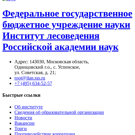
Федеральное государственное
бюджетное учреждение науки
Институт лесоведения
Российской академии наук
Адрес: 14З0З0, Московская область,
Одинцовский г.о., с. Успенское,
ул. Советская, д. 21;
root@ilan.ras.ru
+7 (495) 634-52-57
Быстрые ссылки
Об институте
Сведения об образовательной организации
Новости
Вакансии
Торги
Противодействие коррупции