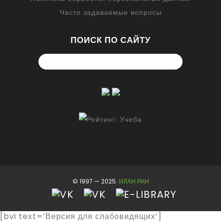
Часто задаваемые вопросы
ПОИСК ПО САЙТУ
© 1997 — 2025.
ИЛАН РАН
[bvi text=’Версия для слабовидящих’]