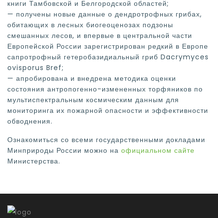
книги Тамбовской и Белгородской областей;
— получены новые данные о дендротрофных грибах,
обитающих в лесных биогеоценозах подзоны
смешанных лесов, и впервые в центральной части
Европейской России зарегистрирован редкий в Европе
сапротрофный гетеробазидиальный гриб Dacrymyces
ovisporus Bref;
— апробирована и внедрена методика оценки
состояния антропогенно-измененных торфяников по
мультиспектральным космическим данным для
мониторинга их пожарной опасности и эффективности
обводнения.
Ознакомиться со всеми государственными докладами
Минприроды России можно на
официальном сайте
Министерства.