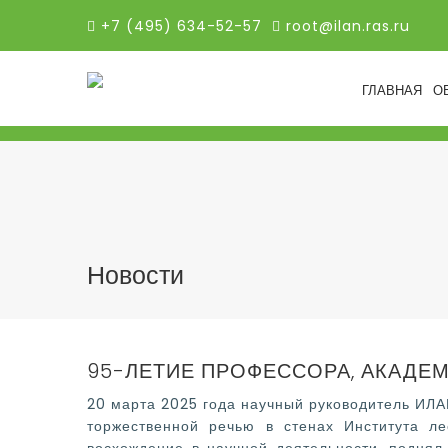
+7 (495) 634-52-57
root@ilan.ras.ru
ГЛАВНАЯ
О
Новости
95-ЛЕТИЕ ПРОФЕССОРА, АКАДЕ
20 марта 2025 года научный руководитель ИЛА
торжественной речью в стенах Института ле