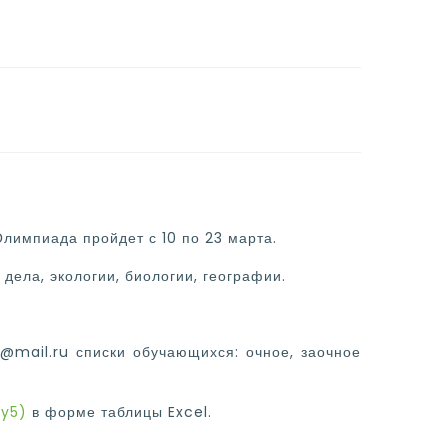
лимпиада пройдет с 10 по 23 марта.
ела, экологии, биологии, географии.
@mail.ru списки обучающихся: очное, заочное
vy5)
в форме таблицы Excel.