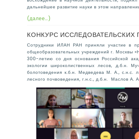
восхождение в научной деятельности, поднял
дальнейшее развитие науки в этом направлени
(далее…)
КОНКУРС ИССЛЕДОВАТЕЛЬСКИХ 
Сотрудники ИЛАН РАН приняли участие в про
общеобразовательных учреждений г. Москвы «Н
300-летию со дня основания Российской акад
экологии широколиственных лесов, д.б.н. Муч
болотоведения к.б.н. Медведева М. А., с.н.с.
лесного почвоведения, г.н.с., д.б.н. Маслов А. 