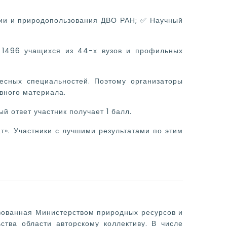
гии и природопользования ДВО РАН; ✅ Научный
 1496 учащихся из 44-х вузов и профильных
есных специальностей. Поэтому организаторы
вного материала.
 ответ участник получает 1 балл.
ат». Участники с лучшими результатами по этим
изованная Министерством природных ресурсов и
ства области авторскому коллективу. В числе