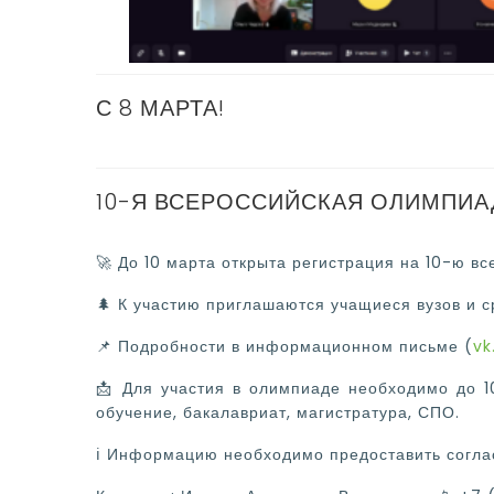
С 8 МАРТА!
10-Я ВСЕРОССИЙСКАЯ ОЛИМПИ
🚀 До 10 марта открыта регистрация на 10-ю в
🌲 К участию приглашаются учащиеся вузов и с
📌 Подробности в информационном письме (
vk
📩 Для участия в олимпиаде необходимо до 1
обучение, бакалавриат, магистратура, СПО.
ℹ Информацию необходимо предоставить согла