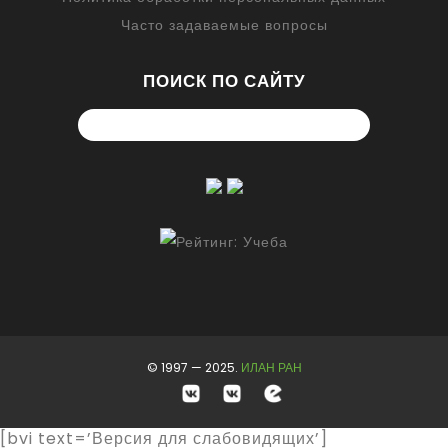
Часто задаваемые вопросы
ПОИСК ПО САЙТУ
© 1997 — 2025.
ИЛАН РАН
[bvi text=’Версия для слабовидящих’]