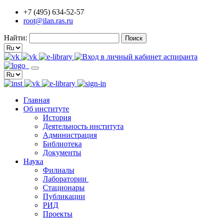
+7 (495) 634-52-57
root@ilan.ras.ru
Найти:
Главная
Об институте
История
Деятельность института
Администрация
Библиотека
Документы
Наука
Филиалы
Лаборатории
Стационары
Публикации
РИД
Проекты