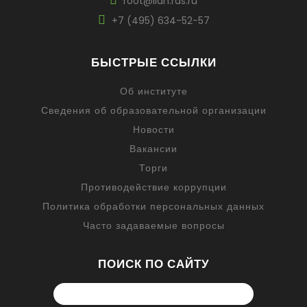
root@ilan.ras.ru
+7 (495) 634-52-57
БЫСТРЫЕ ССЫЛКИ
Об институте
Сведения об образовательной организации
Новости
Вакансии
Торги
Противодействие коррупции
Политика обработки персональных данных
Часто задаваемые вопросы
ПОИСК ПО САЙТУ