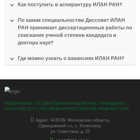
Как поступить в аспирантуру ИЛАН РАН?
По каким специальностям Диссовет ИЛАН
РАН принимает диссертационные работы по
соискание ученой степени кандидата и
доктора наук?
Где можно узнать о вакансиях ИЛАН РАН?
ФЕДЕРАЛЬНОЕ ГОСУДАРСТВЕННОЕ БЮДЖЕТНОЕ УЧРЕЖДЕНИЕ
НАУКИ ИНСТИТУТ ЛЕСОВЕДЕНИЯ РОССИЙСКОЙ АКАДЕМИИ НАУК
Адрес: 14З0З0, Московская область,
Одинцовский г.о., с. Успенское,
ул. Советская, д. 21;