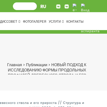
ДИССОВЕТ
ФОТОГАЛЕРЕЯ
УСЛУГИ
КОНТАКТЫ
Главная
>
Публикации
>
НОВЫЙ ПОДХОД К
ИССЛЕДОВАНИЮ ФОРМЫ ПРОДОЛЬНЫХ
ПРОФИЛЕЙ ДРЕВЕСНОГО СТВОЛА И ЕГО
ПРИРОСТА / Каплина Н.Ф., 2009
есного ствола и его прироста // Структура и