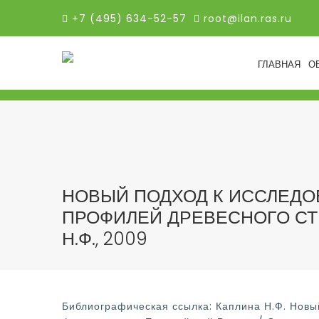
+7 (495) 634-52-57
root@ilan.ras.ru
ГЛАВНАЯ
О
НОВЫЙ ПОДХОД К ИССЛЕД
ПРОФИЛЕЙ ДРЕВЕСНОГО СТВ
Н.Ф., 2009
Библиографическая ссылка: Каплина Н.Ф. Новы