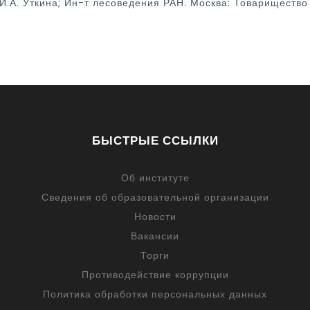
 И.А. Уткина; Ин-т лесоведения РАН. Москва: Товарищество
БЫСТРЫЕ ССЫЛКИ
Об институте
Сведения об образовательной организации
Новости
Вакансии
Торги
Противодействие коррупции
Политика обработки персональных данных