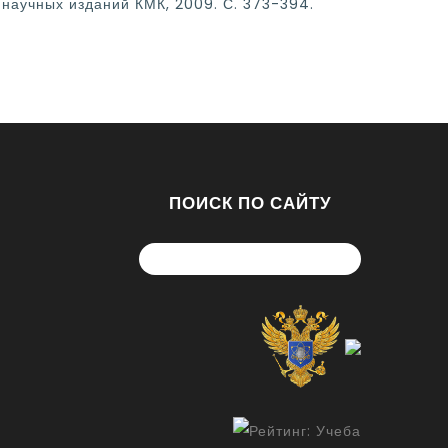
 научных изданий КМК, 2009. С. 373-394.
ПОИСК ПО САЙТУ