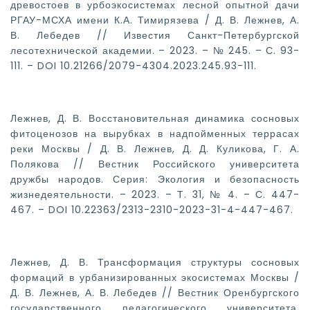
древостоев в урбоэкосистемах лесной опытной дачи
РГАУ-МСХА имени К.А. Тимирязева / Д. В. Лежнев, А.
В. Лебедев // Известия Санкт-Петербургской
лесотехнической академии. – 2023. – № 245. – С. 93-
111. – DOI 10.21266/2079-4304.2023.245.93-111.
Лежнев, Д. В. Восстановительная динамика сосновых
фитоценозов на вырубках в надпойменных террасах
реки Москвы / Д. В. Лежнев, Д. Д. Куликова, Г. А.
Полякова // Вестник Российского университета
дружбы народов. Серия: Экология и безопасность
жизнедеятельности. – 2023. – Т. 31, № 4. – С. 447-
467. – DOI 10.22363/2313-2310-2023-31-4-447-467.
Лежнев, Д. В. Трансформация структуры сосновых
формаций в урбанизированных экосистемах Москвы /
Д. В. Лежнев, А. В. Лебедев // Вестник Оренбургского
государственного педагогического университета.