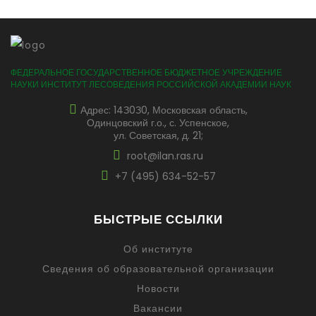
ФЕДЕРАЛЬНОЕ ГОСУДАРСТВЕННОЕ БЮДЖЕТНОЕ УЧРЕЖДЕНИЕ
НАУКИ ИНСТИТУТ ЛЕСОВЕДЕНИЯ РОССИЙСКОЙ АКАДЕМИИ НАУК
Адрес: 14З0З0, Московская область,
Одинцовский г.о., с. Успенское,
ул. Советская, д. 21;
root@ilan.ras.ru
+7 (495) 634-52-57
БЫСТРЫЕ ССЫЛКИ
Об институте
Сведения об образовательной организации
Новости
Вакансии