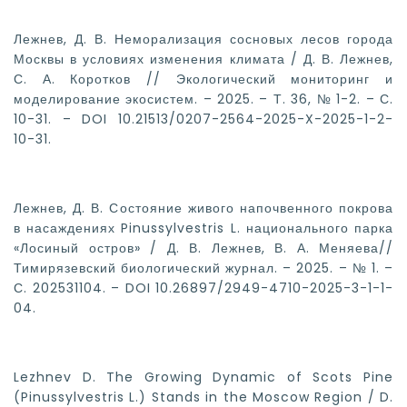
Лежнев, Д. В. Неморализация сосновых лесов города
Москвы в условиях изменения климата / Д. В. Лежнев,
С. А. Коротков // Экологический мониторинг и
моделирование экосистем. – 2025. – Т. 36, № 1-2. – С.
10-31. – DOI 10.21513/0207-2564-2025-X-2025-1-2-
10-31.
Лежнев, Д. В. Состояние живого напочвенного покрова
в насаждениях Pinussylvestris L. национального парка
«Лосиный остров» / Д. В. Лежнев, В. А. Меняева//
Тимирязевский биологический журнал. – 2025. – № 1. –
С. 202531104. – DOI 10.26897/2949-4710-2025-3-1-1-
04.
Lezhnev D. The Growing Dynamic of Scots Pine
(Pinussylvestris L.) Stands in the Moscow Region / D.