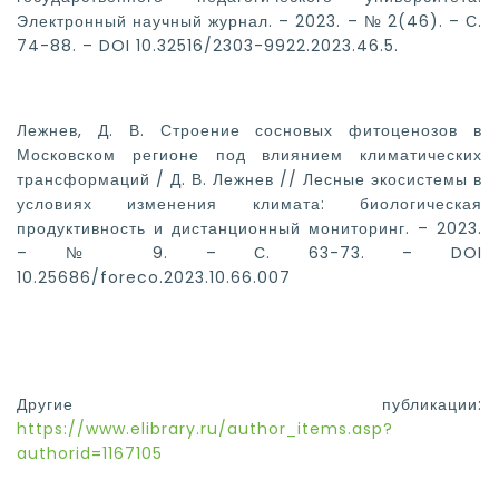
Электронный научный журнал. – 2023. – № 2(46). – С.
74-88. – DOI 10.32516/2303-9922.2023.46.5.
Лежнев, Д. В. Строение сосновых фитоценозов в
Московском регионе под влиянием климатических
трансформаций / Д. В. Лежнев // Лесные экосистемы в
условиях изменения климата: биологическая
продуктивность и дистанционный мониторинг. – 2023.
– № 9. – С. 63-73. – DOI
10.25686/foreco.2023.10.66.007
Другие публикации:
https://www.elibrary.ru/author_items.asp?
authorid=1167105