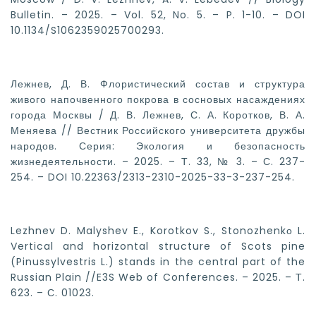
Bulletin. – 2025. – Vol. 52, No. 5. – P. 1-10. – DOI
10.1134/S1062359025700293.
Лежнев, Д. В. Флористический состав и структура
живого напочвенного покрова в сосновых насаждениях
города Москвы / Д. В. Лежнев, С. А. Коротков, В. А.
Меняева // Вестник Российского университета дружбы
народов. Серия: Экология и безопасность
жизнедеятельности. – 2025. – Т. 33, № 3. – С. 237-
254. – DOI 10.22363/2313-2310-2025-33-3-237-254.
Lezhnev D. Malyshev E., Korotkov S., Stonozhenkо L.
Vertical and horizontal structure of Scots pine
(Pinussylvestris L.) stands in the central part of the
Russian Plain //E3S Web of Conferences. – 2025. – Т.
623. – С. 01023.