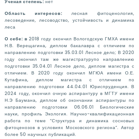
Ученая степень:
нет
Область интересов:
лесная фитоценология,
лесоведение, лесоводство, устойчивость и динамика
леса
О себе: в
2018 году окончил Вологодскую ГМХА имени
Н.В. Верещагина, диплом бакалавра с отличием по
направлению подготовки 35.03.01 Лесное дело; В 2020
году окончил там же магистратурупо направлению
подготовки 35.04.01 Лесное дело, диплом магистра с
отличием. В 2020 году окончил МГЮА имени О.Е.
Кутафина, диплом магистра с отличием по
направлению подготовки 44.04.01 Юриспруденция. В
2024 году, окончил очную аспирантуру в МГТУ имени
Н.Э Баумана, диплом об окончании аспирантуры по
направлению подготовки 06.06.01 Биологические
науки, профиль Экология. Научно-квалификационная
работа по теме “Структура и динамика сосновых
фитоценозов в условиях Московского региона”. Автор
более 50 научных публикаций.