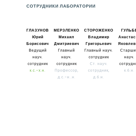
СОТРУДНИКИ ЛАБОРАТОРИИ
ГЛАЗУНОВ
МЕРЗЛЕНКО
СТОРОЖЕНКО
ГУЛЬБ
Юрий
Михаил
Владимир
Анастас
Борисович
Дмитриевич
Григорьевич
Яковлев
Ведущий
Главный
Главный науч.
Старши
науч.
науч.
сотрудник
науч.
сотрудник
сотрудник
Ст. науч.
сотрудн
к.с.-х.н.
Профессор,
сотрудник,
к.б.н.
д.с.-н..н.
д.б.н.