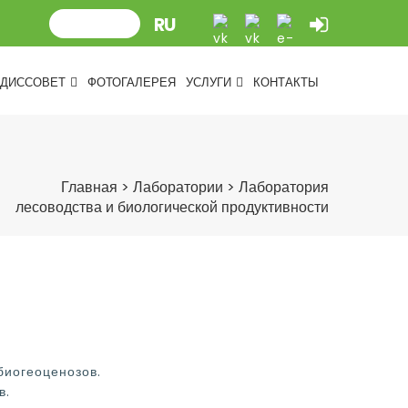
ДИССОВЕТ
ФОТОГАЛЕРЕЯ
УСЛУГИ
КОНТАКТЫ
Главная
>
Лаборатории
>
Лаборатория
лесоводства и биологической продуктивности
биогеоценозов.
в.