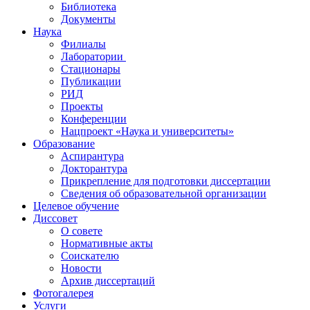
Библиотека
Документы
Наука
Филиалы
Лаборатории
Стационары
Публикации
РИД
Проекты
Конференции
Нацпроект «Наука и университеты»
Образование
Аспирантура
Докторантура
Прикрепление для подготовки диссертации
Сведения об образовательной организации
Целевое обучение
Диссовет
О совете
Нормативные акты
Соискателю
Новости
Архив диссертаций
Фотогалерея
Услуги