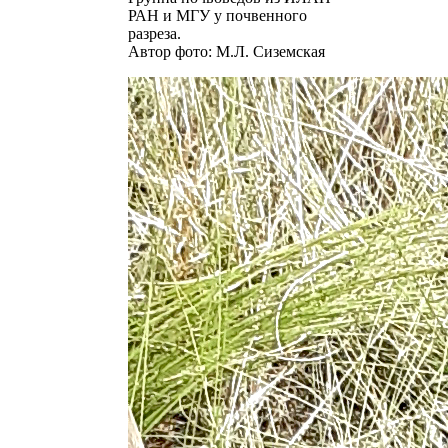
РАН и МГУ у почвенного
разреза.
Автор фото: М.Л. Сиземская