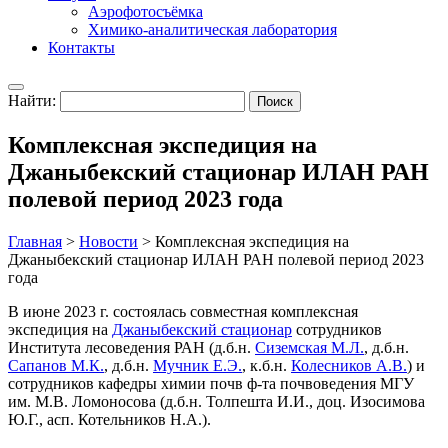
Аэрофотосъёмка
Химико-аналитическая лаборатория
Контакты
Найти:
Комплексная экспедиция на
Джаныбекский стационар ИЛАН РАН
полевой период 2023 года
Главная
>
Новости
>
Комплексная экспедиция на
Джаныбекский стационар ИЛАН РАН полевой период 2023
года
В июне 2023 г. состоялась совместная комплексная
экспедиция на
Джаныбекский стационар
сотрудников
Института лесоведения РАН (д.б.н.
Сиземская М.Л.
, д.б.н.
Сапанов М.К.
, д.б.н.
Мучник Е.Э.
, к.б.н.
Колесников А.В.
) и
сотрудников кафедры химии почв ф-та почвоведения МГУ
им. М.В. Ломоносова (д.б.н. Толпешта И.И., доц. Изосимова
Ю.Г., асп. Котельников Н.А.).