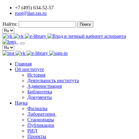
+7 (495) 634-52-57
root@ilan.ras.ru
Найти:
Главная
Об институте
История
Деятельность института
Администрация
Библиотека
Документы
Наука
Филиалы
Лаборатории
Стационары
Публикации
РИД
Проекты