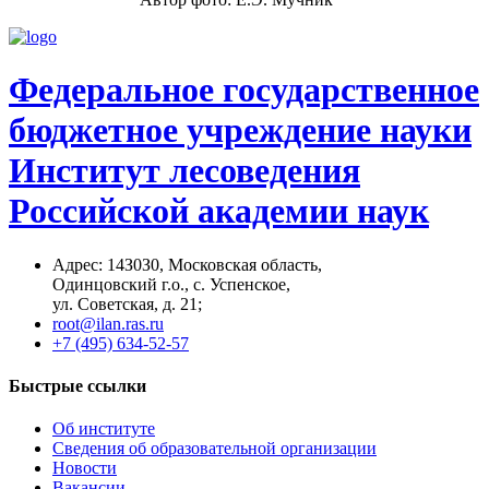
Федеральное государственное
бюджетное учреждение науки
Институт лесоведения
Российской академии наук
Адрес: 14З0З0, Московская область,
Одинцовский г.о., с. Успенское,
ул. Советская, д. 21;
root@ilan.ras.ru
+7 (495) 634-52-57
Быстрые ссылки
Об институте
Сведения об образовательной организации
Новости
Вакансии