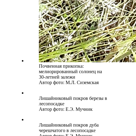
Почвенная прикопка:
мелиорированный солонец на
30-летней залежи
Автор фото: М.Л. Сиземская
Лишайниковый покров березы в
лесопосадке
Автор фото: Е.Э. Мучник
Лишайниковый покров дуба
черешчатого в лесопосадке
Автор фото: Е.Э. Мучник