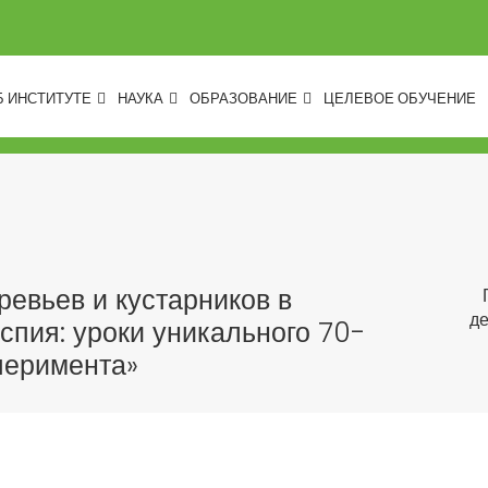
Б ИНСТИТУТЕ
НАУКА
ОБРАЗОВАНИЕ
ЦЕЛЕВОЕ ОБУЧЕНИЕ
евьев и кустарников в
де
спия: уроки уникального 70-
перимента»
)