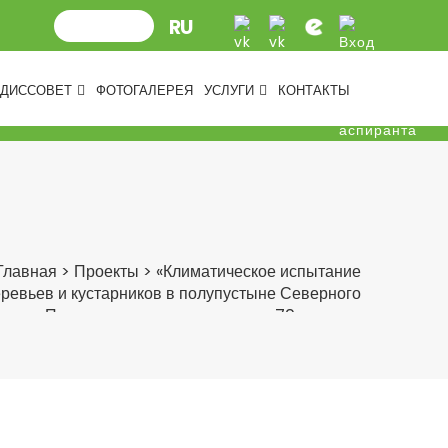
ДИССОВЕТ
ФОТОГАЛЕРЕЯ
УСЛУГИ
КОНТАКТЫ
Главная
>
Проекты
>
«Климатическое испытание
ревьев и кустарников в полупустыне Северного
Прикаспия: уроки уникального 70-летнего
интродукционного эксперимента»