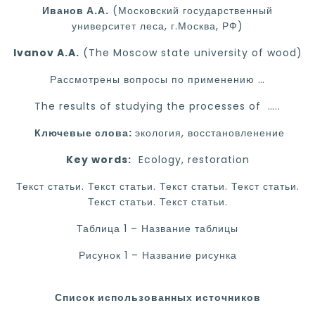
Иванов А.А.
(Московский государственный
университет леса, г.Москва, РФ)
Ivanov
A
.A
.
(
The
Moscow
state
university
of
wood
)
Рассмотрены вопросы по применению …
The results of studying the processes of ….
.
Ключевые слова:
экология, восстановленение
Key words
:
Ecology
, restoration
Текст статьи. Текст статьи. Текст статьи. Текст статьи.
Текст статьи. Текст статьи.
Таблица 1 – Название таблицы
Рисунок 1 – Название рисунка
Список использованных источников