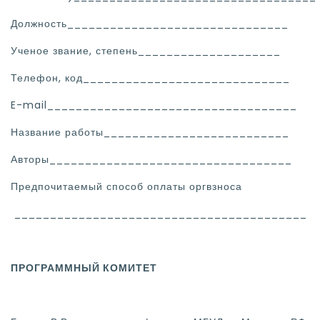
Должность_______________________________
Ученое звание, степень____________________
Телефон, код_____________________________
E-mail___________________________________
Название работы__________________________
Авторы__________________________________
Предпочитаемый способ оплаты оргвзноса
_________________________________________
ПРОГРАММНЫЙ КОМИТЕТ