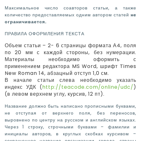
Максимальное число соавторов статьи, а также
количество предоставляемых одним автором статей
не
ограничивается.
ПРАВИЛА ОФОРМЛЕНИЯ ТЕКСТА
Объем статьи – 2- 6 страницы формата А4, поля
по 20 мм с каждой стороны, без нумерации.
Материалы необходимо оформить с
применением редактора MS Word, шрифт Times
New Roman 14, абзацный отступ 1,0 см.
В начале статьи слева необходимо указать
индекс УДК (
http://teacode.com/online/udc/
)
(в левом верхнем углу, курсив, 12 пт).
Название должно быть написано прописными буквами,
не отступая от верхнего поля, без переносов,
выровнено по центру на русском и английском языках.
Через 1 строку, строчными буквами – фамилии и
инициалы авторов, в круглых скобках курсивом –
сокращенное название организации, города, страны