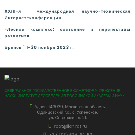
XX
III-я международная научно-техническая
Интернет-конференция
«Лесной комплекс: состояние и перспективы
развития»
Брянск
¨
1-30 ноября 2023 г.
ФЕДЕРАЛЬНОЕ ГОСУДАРСТВЕННОЕ БЮДЖЕТНОЕ УЧРЕЖДЕНИЕ
НАУКИ ИНСТИТУТ ЛЕСОВЕДЕНИЯ РОССИЙСКОЙ АКАДЕМИИ НАУК
Адрес: 14З0З0, Московская область,
Одинцовский г.о., с. Успенское,
ул. Советская, д. 21;
root@ilan.ras.ru