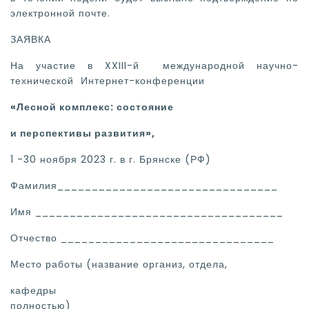
электронной почте.
ЗАЯВКА
На участие в XXIII-й международной научно-
технической Интернет-конференции
«Лесной комплекс: состояние
и перспективы развития»,
1 -30 ноября 2023 г. в г. Брянске (РФ)
Фамилия________________________________
Имя ____________________________________
Отчество _______________________________
Место работы (название организ, отдела,
кафедры
полностью)__________________________________