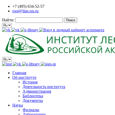
+7 (495) 634-52-57
root@ilan.ras.ru
Найти:
Главная
Об институте
История
Деятельность института
Администрация
Библиотека
Документы
Наука
Филиалы
Лаборатории