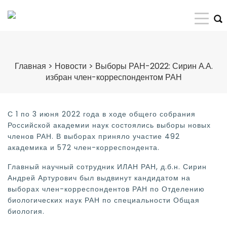
Главная
>
Новости
>
Выборы РАН-2022: Сирин А.А.
избран член-корреспондентом РАН
С 1 по 3 июня 2022 года в ходе общего собрания
Российской академии наук состоялись выборы новых
членов РАН. В выборах приняло участие 492
академика и 572 член-корреспондента.
Главный научный сотрудник ИЛАН РАН, д.б.н. Сирин
Андрей Артурович был выдвинут кандидатом на
выборах член-корреспондентов РАН по Отделению
биологических наук РАН по специальности Общая
биология.