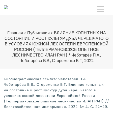
Главная
>
Публикации
>
ВЛИЯНИЕ КОПЫТНЫХ НА
СОСТОЯНИЕ И РОСТ КУЛЬТУР ДУБА ЧЕРЕШЧАТОГО
В УСЛОВИЯХ ЮЖНОЙ ЛЕСОСТЕПИ ЕВРОПЕЙСКОЙ
РОССИИ (ТЕЛЛЕРМАНОВСКОЕ ОПЫТНОЕ
ЛЕСНИЧЕСТВО ИЛАН РАН) / Чеботарёв П.А.,
Чеботарёва В.В., Стороженко В.Г., 2022
Библиографическая ссылка: Чеботарёв П.А.,
Чеботарёва В.В., Стороженко В.Г. Влияние копытных
на состояние и рост культур дуба черешчатого в
условиях южной лесостепи Европейской России
(Теллермановское опытное лесничество ИЛАН РАН) //
Лесохозяйственная информация. 2022. № 4. С. 22–29.