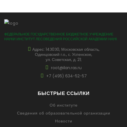
ФЕДЕРАЛЬНОЕ ГОСУДАРСТВЕННОЕ БЮДЖЕТНОЕ УЧРЕЖДЕНИЕ
НАУКИ ИНСТИТУТ ЛЕСОВЕДЕНИЯ РОССИЙСКОЙ АКАДЕМИИ НАУК
Адрес: 14З0З0, Московская область,
Одинцовский г.о., с. Успенское,
ул. Советская, д. 21;
root@ilan.ras.ru
+7 (495) 634-52-57
БЫСТРЫЕ ССЫЛКИ
Об институте
Сведения об образовательной организации
Новости