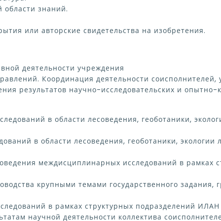
й области знаний.
ытия или авторские свидетельства на изобретения.
авной деятельности учреждения
равлений. Координация деятельности соисполнителей, 
ия результатов научно-исследовательских и опытно-к
следований в области лесоведения, геоботаники, эколо
ований в области лесоведения, геоботаники, экологии 
оведения междисциплинарных исследований в рамках с
ководства крупными темами государственного задания
следований в рамках структурных подразделений ИЛАН 
льтатам научной деятельности коллектива соисполнителе