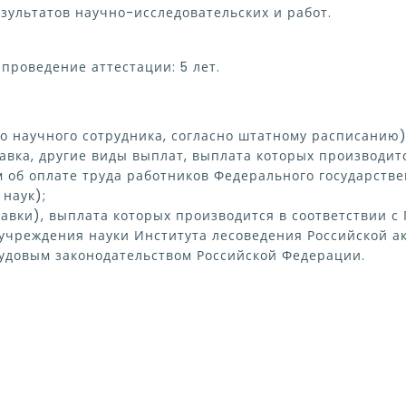
зультатов научно-исследовательских и работ.
проведение аттестации: 5 лет.
го научного сотрудника, согласно штатному расписанию
авка, другие виды выплат, выплата которых производит
 об оплате труда работников Федерального государств
наук);
авки), выплата которых производится в соответствии с
учреждения науки Института лесоведения Российской ак
рудовым законодательством Российской Федерации.