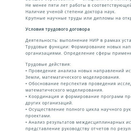
Не менее пяти лет работы в соответствующе
Наличие ученой степени доктора наук.
Крупные научные труды или дипломы на откр
Условия трудового договора
Деятельность: выполнение НИР в рамках уст
Трудовые функции: Формирование новых нап
организациями. Определение сферы применен
Трудовые действия:
• Проведение анализа новых направлений ис
Земли, математического моделирования.
• Обоснование перспектив проведения исслед
математического моделирования.
• Координация и формирование программ пр
других организаций.
• Осуществление полного цикла научного ру
проектами.
• Анализ результатов междисциплинарных ис
представление руководству отчетов по резу