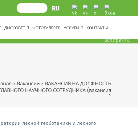
Е
ДИССОВЕТ
ФОТОГАЛЕРЕЯ
УСЛУГИ
КОНТАКТЫ
авная
>
Вакансии
>
ВАКАНСИЯ НА ДОЛЖНОСТЬ
ГЛАВНОГО НАУЧНОГО СОТРУДНИКА (вакансия
закрыта)
ратории лесной геоботаники и лесного