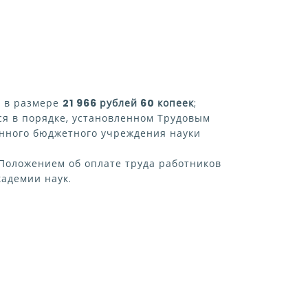
) в размере
21 966 рублей 60 копеек
;
ся в порядке, установленном Трудовым
енного бюджетного учреждения науки
 Положением об оплате труда работников
адемии наук.