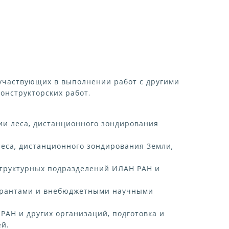
участвующих в выполнении работ с другими
онструкторских работ.
гии леса, дистанционного зондирования
леса, дистанционного зондирования Земли,
труктурных подразделений ИЛАН РАН и
, грантами и внебюджетными научными
РАН и других организаций, подготовка и
й.