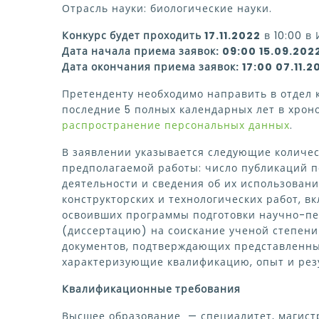
Отрасль науки: биологические науки.
Конкурс будет проходить 17.11.2022
в 10:00 в 
Дата начала приема заявок: 09:00 15.09.202
Дата окончания приема заявок: 17:00 07.11.2
Претенденту необходимо направить в отдел
последние 5 полных календарных лет в хрон
распространение персональных данных
.
В заявлении указывается следующие количе
предполагаемой работы: число публикаций п
деятельности и сведения об их использовани
конструкторских и технологических работ, 
освоивших программы подготовки научно-пе
(диссертацию) на соискание ученой степени
документов, подтверждающих представленны
характеризующие квалификацию, опыт и рез
Квалификационные требования
Высшее образование — специалитет, магист