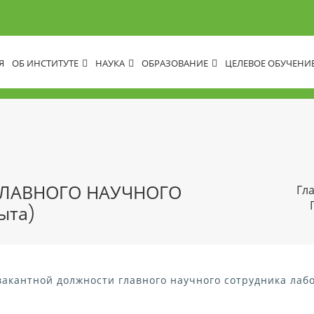
Я
ОБ ИНСТИТУТЕ
НАУКА
ОБРАЗОВАНИЕ
ЦЕЛЕВОЕ ОБУЧЕНИ
ГЛАВНОГО НАУЧНОГО
Гл
ыта)
акантной должности главного научного сотрудника лабо