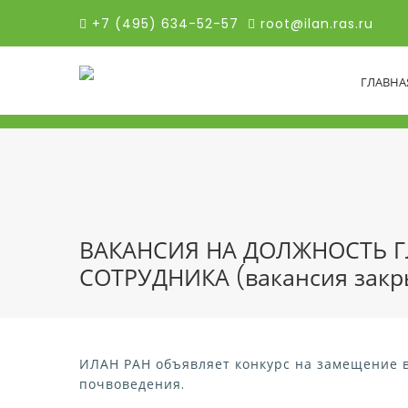
+7 (495) 634-52-57
root@ilan.ras.ru
ГЛАВНА
ВАКАНСИЯ НА ДОЛЖНОСТЬ 
СОТРУДНИКА (вакансия закр
ИЛАН РАН объявляет конкурс на замещение в
почвоведения.