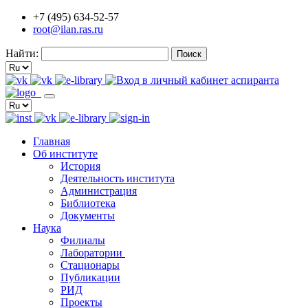
+7 (495) 634-52-57
root@ilan.ras.ru
Найти:
Главная
Об институте
История
Деятельность института
Администрация
Библиотека
Документы
Наука
Филиалы
Лаборатории
Стационары
Публикации
РИД
Проекты