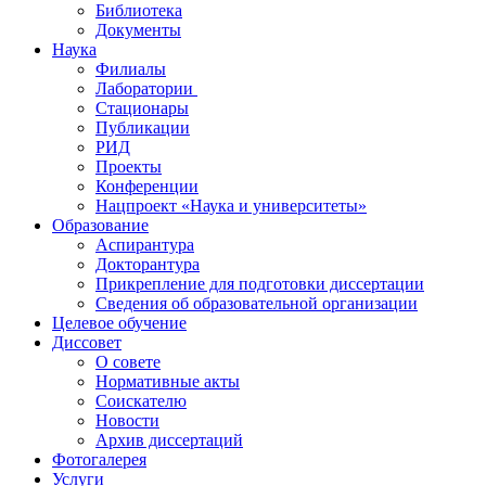
Библиотека
Документы
Наука
Филиалы
Лаборатории
Стационары
Публикации
РИД
Проекты
Конференции
Нацпроект «Наука и университеты»
Образование
Аспирантура
Докторантура
Прикрепление для подготовки диссертации
Сведения об образовательной организации
Целевое обучение
Диссовет
О совете
Нормативные акты
Соискателю
Новости
Архив диссертаций
Фотогалерея
Услуги