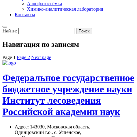
Аэрофотосъёмка
Химико-аналитическая лаборатория
Контакты
Найти:
Навигация по записям
Page
1
Page
2
Next page
Федеральное государственное
бюджетное учреждение науки
Институт лесоведения
Российской академии наук
Адрес: 14З0З0, Московская область,
Одинцовский г.о., с. Успенское,