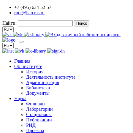
+7 (495) 634-52-57
root@ilan.ras.ru
Найти:
Главная
Об институте
История
Деятельность института
Администрация
Библиотека
Документы
Наука
Филиалы
Лаборатории
Стационары
Публикации
РИД
Проекты