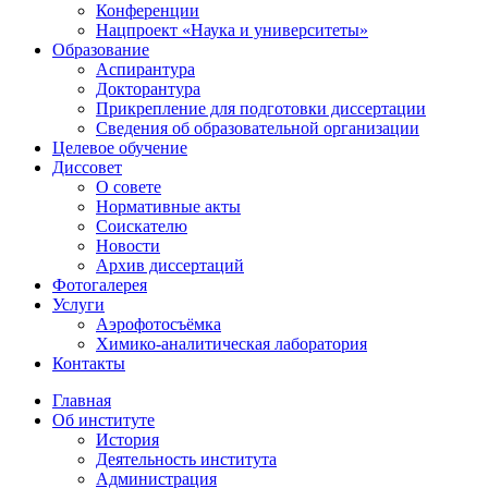
Конференции
Нацпроект «Наука и университеты»
Образование
Аспирантура
Докторантура
Прикрепление для подготовки диссертации
Сведения об образовательной организации
Целевое обучение
Диссовет
О совете
Нормативные акты
Соискателю
Новости
Архив диссертаций
Фотогалерея
Услуги
Аэрофотосъёмка
Химико-аналитическая лаборатория
Контакты
Главная
Об институте
История
Деятельность института
Администрация