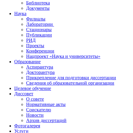
Библиотека
Документы
Наука
Филиалы
Лаборатории
Стационары
Публикации
РИД
Проекты
Конференции
Нацпроект «Наука и университеты»
Образование
Аспирантура
Докторантура
Прикрепление для подготовки диссертации
Сведения об образовательной организации
Целевое обучение
Диссовет
О совете
Нормативные акты
Соискателю
Новости
Архив диссертаций
Фотогалерея
Услуги