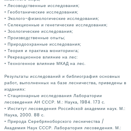
• Лесоводственные исследования;
• Геоботанические исследования;
• Эколого-физиологические исследования;
• Селекционные и генетические исследования;
• Зоологические исследования;
• Производственные опыты;
• Природоохранные исследования;
• Теория и практика мониторинга;
• Рекреационное влияние на лес:
• Техногенное влияние МКАД на лес.
Результаты исследований и библиография основных
работ, выполненных на базе лесничества, приведены в
изданиях:
• Стационарные исследования Лаборатории
лесоведения АН СССР. М.: Наука, 1984. 173 с.
• Институт лесоведения Российской академии наук. М.:
Наука, 2000. 88 с.
• Природа Серебряноборского лесничества /
Академия Наук СССР. Лаборатория лесоведения. М.: