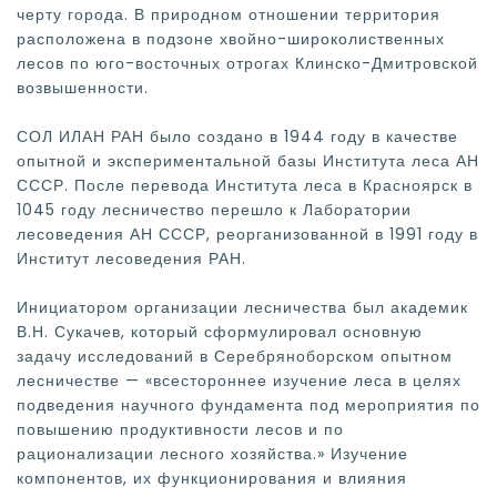
черту города. В природном отношении территория
расположена в подзоне хвойно-широколиственных
лесов по юго-восточных отрогах Клинско-Дмитровской
возвышенности.
СОЛ ИЛАН РАН было создано в 1944 году в качестве
опытной и экспериментальной базы Института леса АН
СССР. После перевода Института леса в Красноярск в
1045 году лесничество перешло к Лаборатории
лесоведения АН СССР, реорганизованной в 1991 году в
Институт лесоведения РАН.
Инициатором организации лесничества был академик
В.Н. Сукачев, который сформулировал основную
задачу исследований в Серебряноборском опытном
лесничестве — «всестороннее изучение леса в целях
подведения научного фундамента под мероприятия по
повышению продуктивности лесов и по
рационализации лесного хозяйства.» Изучение
компонентов, их функционирования и влияния