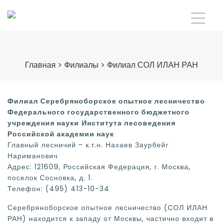
Главная
>
Филиалы
>
Филиал СОЛ ИЛАН РАН
Филиал Серебряноборское опытное лесничество
Федерального государственного бюджетного
учреждения науки
Института лесоведения
Российской академии наук
Главный лесничий
– к.т.н. Нахаев Заурбейг
Нариманович
Адрес: 121609, Российская Федерация, г. Москва,
поселок Сосновка, д. 1.
Телефон: (495) 413-10-34
Серебряноборское опытное лесничество (СОЛ ИЛАН
РАН) находится к западу от Москвы, частично входит в