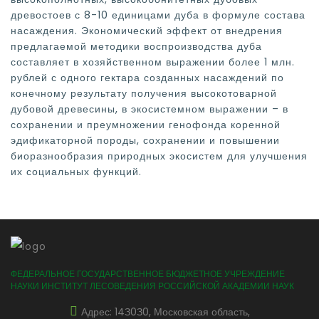
древостоев с 8-10 единицами дуба в формуле состава
насаждения. Экономический эффект от внедрения
предлагаемой методики воспроизводства дуба
составляет в хозяйственном выражении более 1 млн.
рублей с одного гектара созданных насаждений по
конечному результату получения высокотоварной
дубовой древесины, в экосистемном выражении – в
сохранении и преумножении генофонда коренной
эдификаторной породы, сохранении и повышении
биоразнообразия природных экосистем для улучшения
их социальных функций.
ФЕДЕРАЛЬНОЕ ГОСУДАРСТВЕННОЕ БЮДЖЕТНОЕ УЧРЕЖДЕНИЕ
НАУКИ ИНСТИТУТ ЛЕСОВЕДЕНИЯ РОССИЙСКОЙ АКАДЕМИИ НАУК
Адрес: 14З0З0, Московская область,