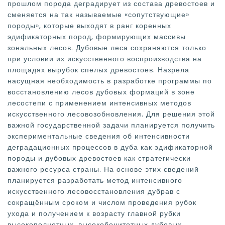
прошлом порода деградирует из состава древостоев и
сменяется на так называемые «сопутствующие»
породы», которые выходят в ранг коренных
эдификаторных пород, формирующих массивы
зональных лесов. Дубовые леса сохраняются только
при условии их искусственного воспроизводства на
площадях вырубок спелых древостоев. Назрела
насущная необходимость в разработке программы по
восстановлению лесов дубовых формаций в зоне
лесостепи с применением интенсивных методов
искусственного лесовозобновления. Для решения этой
важной государственной задачи планируется получить
экспериментальные сведения об интенсивности
деградационных процессов в дуба как эдификаторной
породы и дубовых древостоев как стратегически
важного ресурса страны. На основе этих сведений
планируется разработать метод интенсивного
искусственного лесовосстановления дубрав с
сокращённым сроком и числом проведения рубок
ухода и получением к возрасту главной рубки
высокополнотных, высокобонитетных дубовых