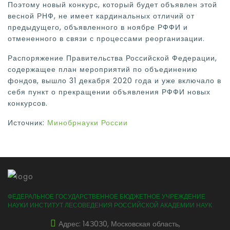
Поэтому новый конкурс, который будет объявлен этой
весной РНФ, не имеет кардинальных отличий от
предыдущего, объявленного в ноябре РФФИ и
отмененного в связи с процессами реорганизации.
Распоряжение Правительства Российской Федерации,
содержащее план мероприятий по объединению
фондов, вышло 31 декабря 2020 года и уже включало в
себя пункт о прекращении объявления РФФИ новых
конкурсов.
Источник:
Минобрнауки России
ФЕДЕРАЛЬНОЕ ГОСУДАРСТВЕННОЕ БЮДЖЕТНОЕ УЧРЕЖДЕНИЕ
НАУКИ ИНСТИТУТ ЛЕСОВЕДЕНИЯ РОССИЙСКОЙ АКАДЕМИИ НАУК
Адрес: 14З0З0, Московская область,