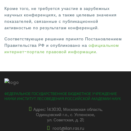
Кроме того, не требуется участие в зарубежных
научных конференциях, а также целевые значения
показателей, связанные с публикационной
активностью по результатам конференций.
Соответствующее решение принято Постановлением
Правительства РФ и опубликовано на
официальном
интернет-портале правовой информации
.
ФЕДЕРАЛЬНОЕ ГОСУДАРСТВЕННОЕ БЮДЖЕТНОЕ УЧРЕЖДЕНИЕ
НАУКИ ИНСТИТУТ ЛЕСОВЕДЕНИЯ РОССИЙСКОЙ АКАДЕМИИ НАУК
Адрес: 14З0З0, Московская область,
Одинцовский г.о., с. Успенское,
ул. Советская, д. 21;
root@ilan.ras.ru