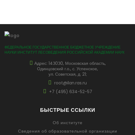
ФЕДЕРАЛЬНОЕ ГОСУДАРСТВЕННОЕ БЮДЖЕТНОЕ УЧРЕЖДЕНИЕ
НАУКИ ИНСТИТУТ ЛЕСОВЕДЕНИЯ РОССИЙСКОЙ АКАДЕМИИ НАУК
Адрес: 14З0З0, Московская область,
Одинцовский г.о., с. Успенское,
ул. Советская, д. 21;
root@ilan.ras.ru
+7 (495) 634-52-57
БЫСТРЫЕ ССЫЛКИ
Об институте
Сведения об образовательной организации