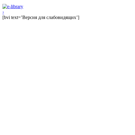
›
[bvi text=’Версия для слабовидящих’]