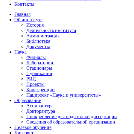
Контакты
Главная
Об институте
История
Деятельность института
Администрация
Библиотека
Документы
Наука
Филиалы
Лаборатории
Стационары
Публикации
РИД
Проекты
Конференции
Нацпроект «Наука и университеты»
Образование
Аспирантура
Докторантура
Прикрепление для подготовки диссертации
Сведения об образовательной организации
Целевое обучение
Диссовет