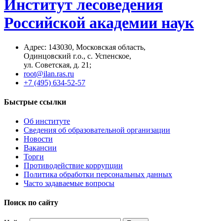
Институт лесоведения
Российской академии наук
Адрес: 14З0З0, Московская область,
Одинцовский г.о., с. Успенское,
ул. Советская, д. 21;
root@ilan.ras.ru
+7 (495) 634-52-57
Быстрые ссылки
Об институте
Сведения об образовательной организации
Новости
Вакансии
Торги
Противодействие коррупции
Политика обработки персональных данных
Часто задаваемые вопросы
Поиск по сайту