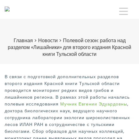
Главная
>
Новости
>
Полевой сезон: работа над
разделом «Лишайники» для второго издания Красной
книги Тульской области
В связи с подготовкой дополнительных разделов
второго издания Красной книги Тульской области
проводится мониторинг редких видов грибов и
лишайников региона. В рамках этой работы начались
полевые исследования
Мучник Евгении Эдуардовны
,
доктора биологических наук, ведущего научного
сотрудника лаборатории экологии широколиственных
лесов ИЛАН РАН в сотрудничестве с тульскими
биологами. Сбор образцов для научных коллекций,
мониторинг ранее выявленных видов проходил на