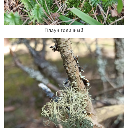
Плаун годичный