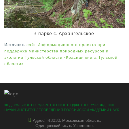
В парке с. Архангельское
Источник:
сайт Информационного проекта при
поддержке министерства природных ресурсов и
экологии Тульской области «Красная книга Тульской
области»
ФЕДЕРАЛЬНОЕ ГОСУДАРСТВЕННОЕ БЮДЖЕТНОЕ УЧРЕЖДЕНИЕ
НАУКИ ИНСТИТУТ ЛЕСОВЕДЕНИЯ РОССИЙСКОЙ АКАДЕМИИ НАУК
Адрес: 14З0З0, Московская область,
Одинцовский г.о., с. Успенское,