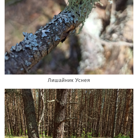
Лишайник Уснея