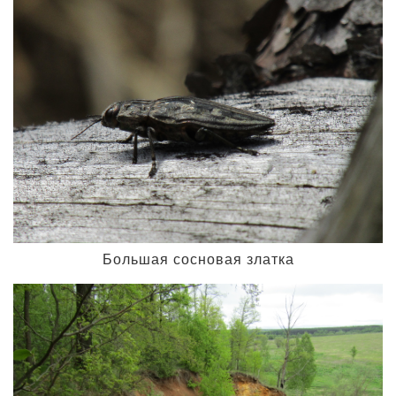
Большая сосновая златка