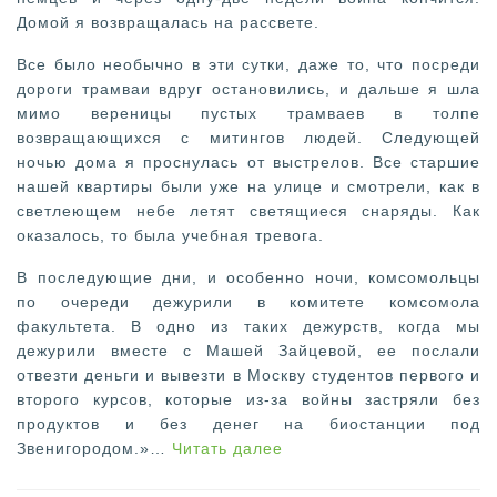
Домой я возвращалась на рассвете.
Все было необычно в эти сутки, даже то, что посреди
дороги трамваи вдруг остановились, и дальше я шла
мимо вереницы пустых трамваев в толпе
возвращающихся с митингов людей. Следующей
ночью дома я проснулась от выстрелов. Все старшие
нашей квартиры были уже на улице и смотрели, как в
светлеющем небе летят светящиеся снаряды. Как
оказалось, то была учебная тревога.
В последующие дни, и особенно ночи, комсомольцы
по очереди дежурили в комитете комсомола
факультета. В одно из таких дежурств, когда мы
дежурили вместе с Машей Зайцевой, ее послали
отвезти деньги и вывезти в Москву студентов первого и
второго курсов, которые из-за войны застряли без
продуктов и без денег на биостанции под
Читать далее
Звенигородом.»…