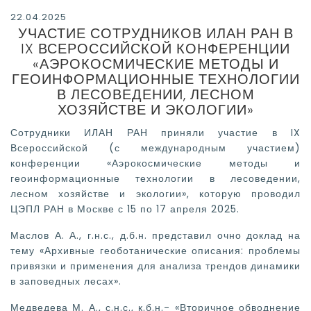
22.04.2025
УЧАСТИЕ СОТРУДНИКОВ ИЛАН РАН В
IX ВСЕРОССИЙСКОЙ КОНФЕРЕНЦИИ
«АЭРОКОСМИЧЕСКИЕ МЕТОДЫ И
ГЕОИНФОРМАЦИОННЫЕ ТЕХНОЛОГИИ
В ЛЕСОВЕДЕНИИ, ЛЕСНОМ
ХОЗЯЙСТВЕ И ЭКОЛОГИИ»
Сотрудники ИЛАН РАН приняли участие в IX
Всероссийской (с международным участием)
конференции «Аэрокосмические методы и
геоинформационные технологии в лесоведении,
лесном хозяйстве и экологии», которую проводил
ЦЭПЛ РАН в Москве с 15 по 17 апреля 2025.
Маслов А. А., г.н.с., д.б.н. представил очно доклад на
тему «Архивные геоботанические описания: проблемы
привязки и применения для анализа трендов динамики
в заповедных лесах».
Медведева М. А., с.н.с., к.б.н.- «Вторичное обводнение