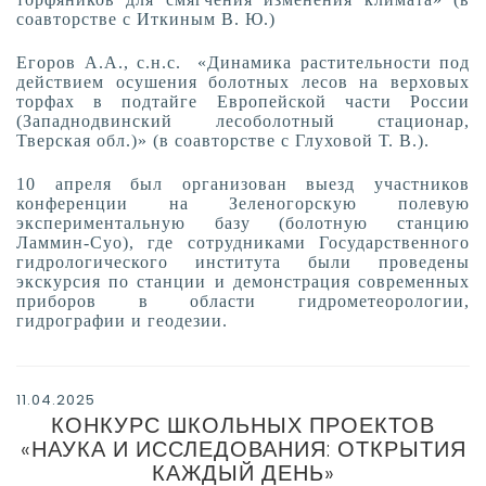
соавторстве с Иткиным В. Ю.)
Егоров А.А., с.н.с. «Динамика растительности под
действием осушения болотных лесов на верховых
торфах в подтайге Европейской части России
(Западнодвинский лесоболотный стационар,
Тверская обл.)» (в соавторстве с Глуховой Т. В.).
10 апреля был организован выезд участников
конференции на Зеленогорскую полевую
экспериментальную базу (болотную станцию
Ламмин-Суо), где сотрудниками Государственного
гидрологического института были проведены
экскурсия по станции и демонстрация современных
приборов в области гидрометеорологии,
гидрографии и геодезии.
11.04.2025
КОНКУРС ШКОЛЬНЫХ ПРОЕКТОВ
«НАУКА И ИССЛЕДОВАНИЯ: ОТКРЫТИЯ
КАЖДЫЙ ДЕНЬ»