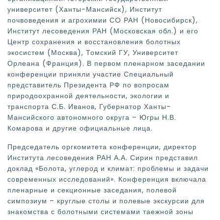
университет (Ханты-Мансийск), Институт
почвоведения и агрохимии СO РАН (Новосибирск),
Институт лесоведения РАН (Московская обл.) и его
Центр сохранения и восстановления болотных
экосистем (Москва), Томский ГУ, Университет
Орлеана (Франция). В первом пленарном заседании
конференции приняли участие Специальный
представитель Президента РФ по вопросам
природоохранной деятельности, экологии и
транспорта С.Б. Иванов, Губернатор Ханты-
Мансийского автономного округа – Югры Н.В.
Комарова и другие официальные лица.
Председатель оргкомитета конференции, директор
Института лесоведения РАН А.А. Сирин представил
доклад «Болота, углерод и климат: проблемы и задачи
современных исследований». Конференция включала
пленарные и секционные заседания, полевой
симпозиум – круглые столы и полевые экскурсии для
знакомства с болотными системами таежной зоны