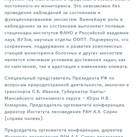
постоянного их мониторинга. Это невозможно без
проведения наблюдений за состоянием и
функционированием экосистем. Важнейшую роль в
наблюдениях за их состоянием выполняют полевые
стационары институтов ФАНО и Российской академии
наук, ВУЗов, научные отделы ООПТ. Подчеркнуто, что
сохранение, поддержание и развитие комплексных
станций мониторинга болотных и других экосистем
является ключевым условием достижения задач, как
по смягчению, так и адаптации к изменению климата.
Специальный представитель Президента РФ по
вопросам природоохранной деятельности, экологии и
транспорта С.Б. Иванов, Губернатор Ханты-
Мансийского автономного округа – Югры Н.В.
Комарова, Председатель оргкомитета конференции,
директор Института лесоведения РАН А.А. Сирин
(справа налево).
Председатель оргкомитета конференции, директор
Института лесоведения РАН А.А. Сирин представил