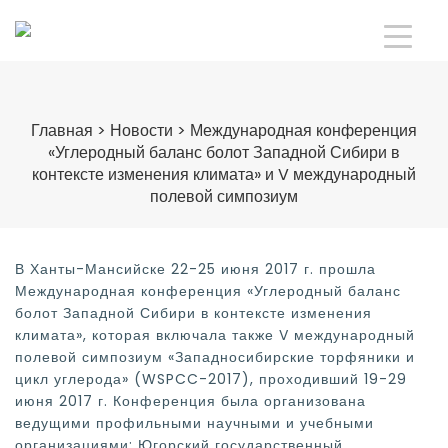
Главная
>
Новости
>
Международная конференция
«Углеродный баланс болот Западной Сибири в
контексте изменения климата» и V международный
полевой симпозиум
В Ханты-Мансийске 22-25 июня 2017 г. прошла
Международная конференция «Углеродный баланс
болот Западной Сибири в контексте изменения
климата», которая включала также V международный
полевой симпозиум «Западносибирские торфяники и
цикл углерода» (WSPCC-2017), проходивший 19-29
июня 2017 г. Конференция была организована
ведущими профильными научными и учебными
организациями: Югорский государственный