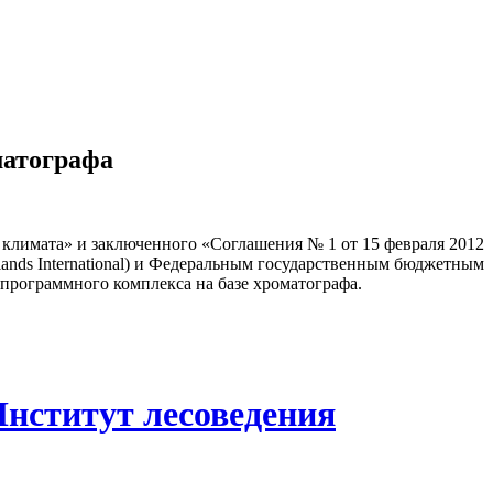
матографа
климата» и заключенного «Соглашения № 1 от 15 февраля 2012
nds International) и Федеральным государственным бюджетным
рограммного комплекса на базе хроматографа.
Институт лесоведения