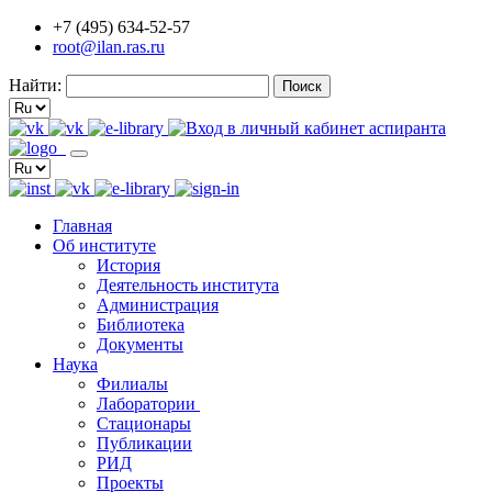
+7 (495) 634-52-57
root@ilan.ras.ru
Найти:
Главная
Об институте
История
Деятельность института
Администрация
Библиотека
Документы
Наука
Филиалы
Лаборатории
Стационары
Публикации
РИД
Проекты