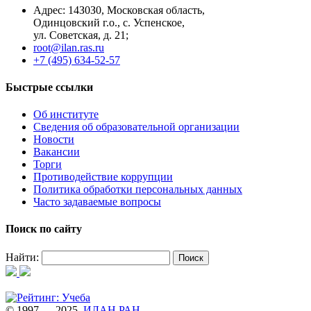
Адрес: 14З0З0, Московская область,
Одинцовский г.о., с. Успенское,
ул. Советская, д. 21;
root@ilan.ras.ru
+7 (495) 634-52-57
Быстрые ссылки
Об институте
Сведения об образовательной организации
Новости
Вакансии
Торги
Противодействие коррупции
Политика обработки персональных данных
Часто задаваемые вопросы
Поиск по сайту
Найти:
© 1997 — 2025.
ИЛАН РАН