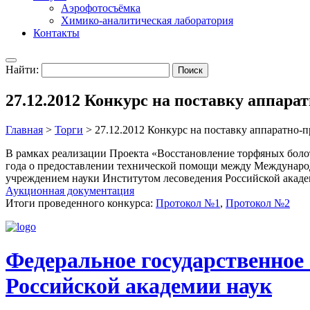
Аэрофотосъёмка
Химико-аналитическая лаборатория
Контакты
Найти:
27.12.2012 Конкурс на поставку аппара
Главная
>
Торги
>
27.12.2012 Конкурс на поставку аппаратно-
В рамках реализации Проекта «Восстановление торфяных боло
года о предоставлении технической помощи между Международ
учреждением науки Институтом лесоведения Российской акаде
Аукционная документация
Итоги проведенного конкурса:
Протокол №1
,
Протокол №2
Федеральное государственное
Российской академии наук