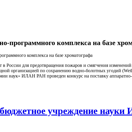
тно-программного комплекса на базе хро
программного комплекса на базе хроматографа
т в России для предотвращения пожаров и смягчения изменений 
ной организацией по сохранению водно-болотных угодий (Wetla
мии наук» ИЛАН РАН проведен конкурс на поставку аппаратно-п
 бюджетное учреждение науки 