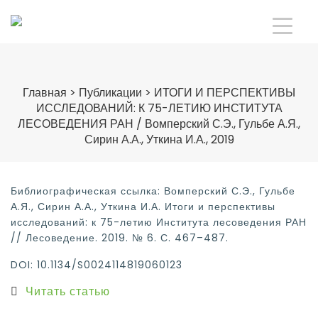
Главная
>
Публикации
>
ИТОГИ И ПЕРСПЕКТИВЫ
ИССЛЕДОВАНИЙ: К 75-ЛЕТИЮ ИНСТИТУТА
ЛЕСОВЕДЕНИЯ РАН / Вомперский С.Э., Гульбе А.Я.,
Сирин А.А., Уткина И.А., 2019
Библиографическая ссылка: Вомперский С.Э., Гульбе
А.Я., Сирин А.А., Уткина И.А. Итоги и перспективы
исследований: к 75-летию Института лесоведения РАН
// Лесоведение. 2019. № 6. С. 467–487.
DOI: 10.1134/S0024114819060123
Читать статью