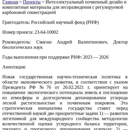
Главная
>
Проекты
>
Интеллектуальный почвенный дизайн и
композитные материалы для лесоразведения с регулируемой
карбоновой секвестрацией
Грантодатель: Российский научный фонд (РНФ)
Номер проекта: 23-64-10002
Руководитель: Смагин Андрей Валентинович, Доктор
биологических наук
Годы выполнения при поддержке РНФ: 2023 — 2026
Аннотация:
Новая государственная научно-техническая политика в
области экономического развития, в соответствии с указом
Президента РФ №76 от 26.02.2021 г, ориентирует на
повышение экологического потенциала земель в поглощении
из атмосферы и долгосрочном депонировании углерода
лесной растительностью и почвенным покровом. Эта
стратегическая инициатива государства ставит перед
отечественной наукой две приоритетные задачи 1) — развития
легитимной для международного сообщества методологии
количественной оценки углеродного баланса территории,
текущего и прогнозного депонирования углерода; 2) —