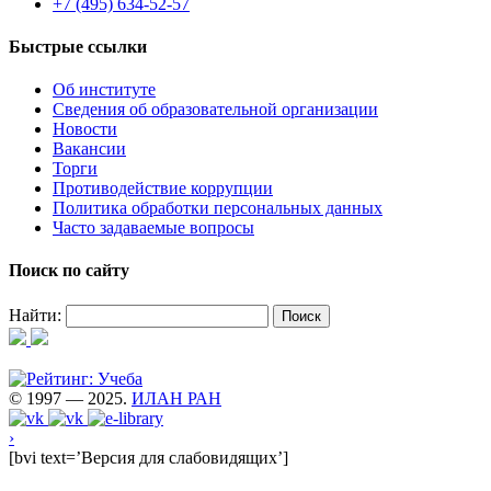
+7 (495) 634-52-57
Быстрые ссылки
Об институте
Сведения об образовательной организации
Новости
Вакансии
Торги
Противодействие коррупции
Политика обработки персональных данных
Часто задаваемые вопросы
Поиск по сайту
Найти:
© 1997 — 2025.
ИЛАН РАН
›
[bvi text=’Версия для слабовидящих’]