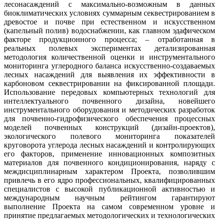
лесонасаждений с максимально-возможным в данных
биоклиматических условиях суммарным секвестрированием в
древостое и почве при естественном и искусственном
(капельный полив) водоснабжении, как главном эдафическом
факторе продукционного процесса; – отработанная в
реальных полевых экспериментах детализированная
методология количественной оценки и инструментального
мониторинга углеродного баланса искусственно-создаваемых
лесных насаждений для выявления их эффективности в
карбоновом секвестрировании на фиксированной площади.
Использование передовых компьютерных технологий для
интеллектуального почвенного дизайна, новейшего
инструментального оборудования и методических разработок
для почвенно-гидрофизического обеспечения процессных
моделей почвенных конструкций (дизайн-проектов),
экологического полевого мониторинга показателей
круговорота углерода лесных насаждений и контролирующих
его факторов, применение инновационных композитных
материалов для почвенного кондиционирования, наряду с
междисциплинарным характером Проекта, позволившим
привлечь в его ядро профессиональных, квалифицированных
специалистов с высокой публикационной активностью и
международным научным рейтингом гарантируют
выполнение Проекта на самом современном уровне и
принятие предлагаемых методологических и технологических