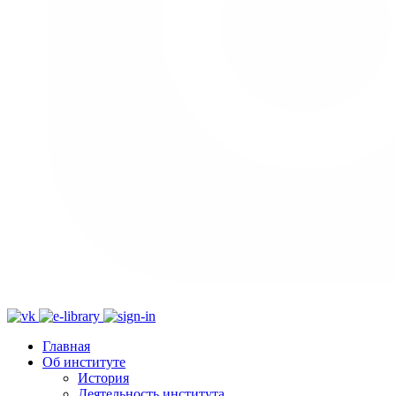
Главная
Об институте
История
Деятельность института