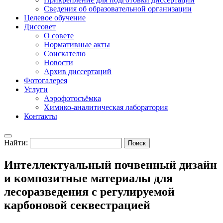
Сведения об образовательной организации
Целевое обучение
Диссовет
О совете
Нормативные акты
Соискателю
Новости
Архив диссертаций
Фотогалерея
Услуги
Аэрофотосъёмка
Химико-аналитическая лаборатория
Контакты
Найти:
Интеллектуальный почвенный дизайн
и композитные материалы для
лесоразведения с регулируемой
карбоновой секвестрацией