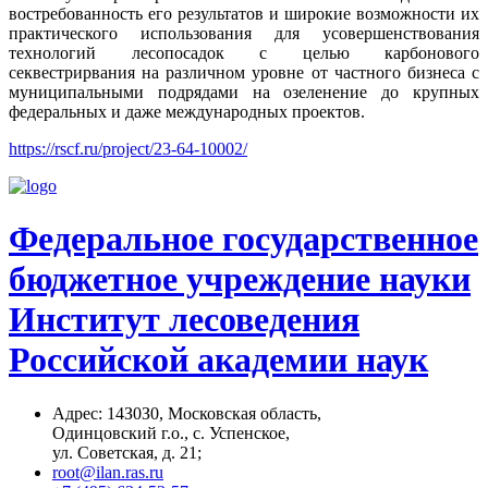
востребованность его результатов и широкие возможности их
практического использования для усовершенствования
технологий лесопосадок с целью карбонового
секвестрирвания на различном уровне от частного бизнеса с
муниципальными подрядами на озеленение до крупных
федеральных и даже международных проектов.
https://rscf.ru/project/23-64-10002/
Федеральное государственное
бюджетное учреждение науки
Институт лесоведения
Российской академии наук
Адрес: 14З0З0, Московская область,
Одинцовский г.о., с. Успенское,
ул. Советская, д. 21;
root@ilan.ras.ru