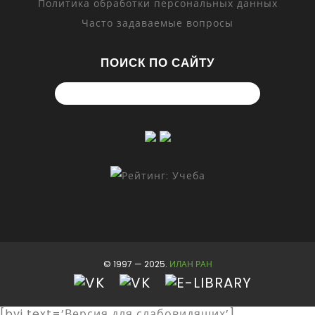
Политика обработки персональных данных
Часто задаваемые вопросы
ПОИСК ПО САЙТУ
© 1997 — 2025.
ИЛАН РАН
[bvi text=’Версия для слабовидящих’]