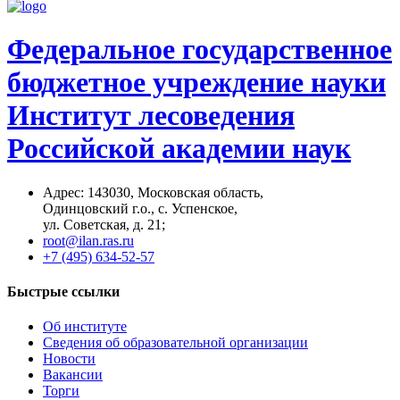
Федеральное государственное
бюджетное учреждение науки
Институт лесоведения
Российской академии наук
Адрес: 14З0З0, Московская область,
Одинцовский г.о., с. Успенское,
ул. Советская, д. 21;
root@ilan.ras.ru
+7 (495) 634-52-57
Быстрые ссылки
Об институте
Сведения об образовательной организации
Новости
Вакансии
Торги