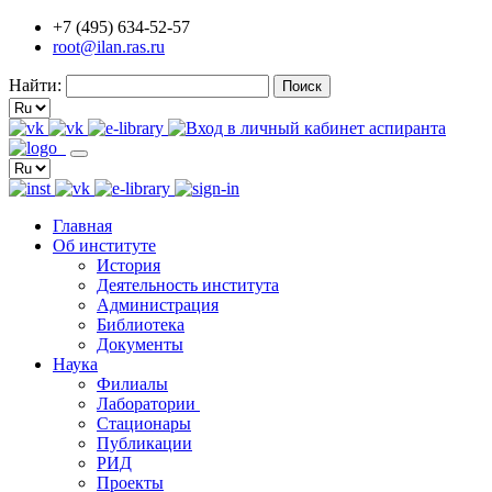
+7 (495) 634-52-57
root@ilan.ras.ru
Найти:
Главная
Об институте
История
Деятельность института
Администрация
Библиотека
Документы
Наука
Филиалы
Лаборатории
Стационары
Публикации
РИД
Проекты