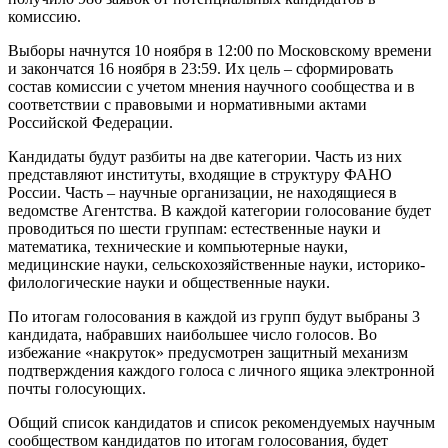
комиссию.
Выборы начнутся 10 ноября в 12:00 по Московскому времени
и закончатся 16 ноября в 23:59. Их цель – сформировать
состав комиссии с учетом мнения научного сообщества и в
соответствии с правовыми и нормативными актами
Российской Федерации.
Кандидаты будут разбиты на две категории. Часть из них
представляют институты, входящие в структуру ФАНО
России. Часть – научные организации, не находящиеся в
ведомстве Агентства. В каждой категории голосование будет
проводиться по шести группам: естественные науки и
математика, технические и компьютерные науки,
медицинские науки, сельскохозяйственные науки, историко-
филологические науки и общественные науки.
По итогам голосования в каждой из групп будут выбраны 3
кандидата, набравших наибольшее число голосов. Во
избежание «накруток» предусмотрен защитный механизм
подтверждения каждого голоса с личного ящика электронной
почты голосующих.
Общий список кандидатов и список рекомендуемых научным
сообществом кандидатов по итогам голосования, будет