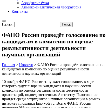
Аэрофотосъёмка
Химико-аналитическая лаборатория
Контакты
Найти:
ФАНО России проведёт голосование по
кандидатам в комиссию по оценке
результативности деятельности
научных организаций
Главная
>
Новости
>
ФАНО России проведёт голосование по
кандидатам в комиссию по оценке результативности
деятельности научных организаций
10 ноября ФАНО России запускает голосование, в ходе
которого будут выбраны кандидаты в научный состав
комиссии по оценке результативности деятельности
организаций, подведомственных Агентству. Голосование
пройдет среди сотрудников научных организаций в рамках
интернет-площадки fano-vote.ru. Всего ФАНО России
получило 986 заявок от потенциальных кандидатов в