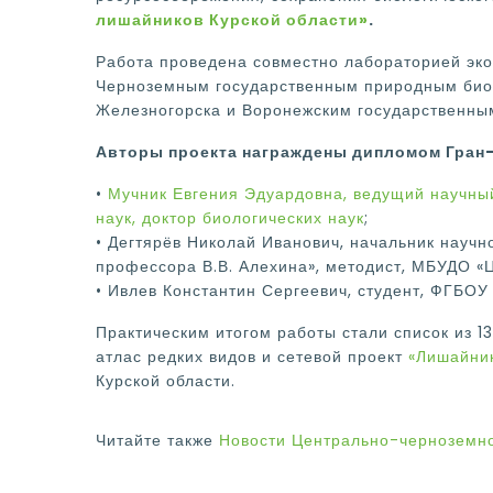
лишайников Курской области»
.
Работа проведена совместно лабораторией эко
Черноземным государственным природным биос
Железногорска и Воронежским государственны
Авторы проекта награждены дипломом Гран-
•
Мучник Евгения Эдуардовна, ведущий научны
наук, доктор биологических наук
;
• Дегтярёв Николай Иванович, начальник науч
профессора В.В. Алехина», методист, МБУДО «Ц
• Ивлев Константин Сергеевич, студент, ФГБОУ
Практическим итогом работы стали список из 1
атлас редких видов и сетевой проект
«Лишайник
Курской области.
Читайте также
Новости Центрально-черноземно