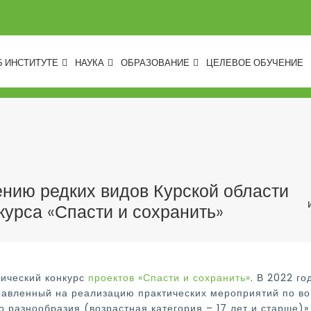
Б ИНСТИТУТЕ
НАУКА
ОБРАЗОВАНИЕ
ЦЕЛЕВОЕ ОБУЧЕНИЕ
ению редких видов Курской области
урса «Спасти и сохранить»
гический конкурс
проектов «Спасти и сохранить»
. В 2022 г
равленный на реализацию практических мероприятий по во
 разнообразия (возрастная категория – 17 лет и старше)