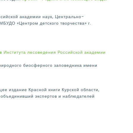
сийской академии наук, Центрально-
БУДО «Центром детского творчества» г.
в Института лесоведения Российской академии
природного биосферного заповедника имени
ее издание Красной книги Курской области,
, объединивший экспертов и наблюдателей