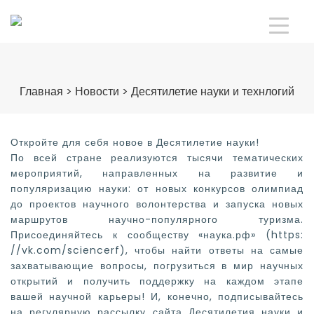
Главная
>
Новости
>
Десятилетие науки и технлогий
Откройте для себя новое в Десятилетие науки!
По всей стране реализуются тысячи тематических
мероприятий,
направленных на развитие и
популяризацию науки: от новых конкурсов олимпиад
до проектов научного
волонтерства
и запуска новых
маршрутов научно-популярного туризма.
Присоединяйтесь к сообществу «наука.рф» (https:
//vk.com/sciencerf), чтобы
найти ответы на
самые
захватывающие вопросы, погрузиться в мир научных
открытий и
получить поддержку на
каждом этапе
вашей научной карьеры!
И, конечно, подписывайтесь
на регулярную рассылку сайта Десятилетия
науки и