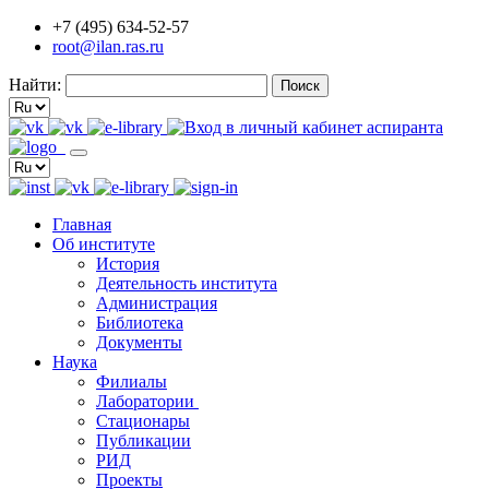
+7 (495) 634-52-57
root@ilan.ras.ru
Найти:
Главная
Об институте
История
Деятельность института
Администрация
Библиотека
Документы
Наука
Филиалы
Лаборатории
Стационары
Публикации
РИД
Проекты