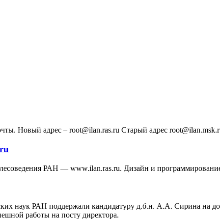
ы. Новый адрес – root@ilan.ras.ru Старый адрес root@ilan.msk.r
ru
 лесоведения РАН — www.ilan.ras.ru. Дизайн и программирован
ких наук РАН поддержали кандидатуру д.б.н. А.А. Сирина на д
ешной работы на посту директора.