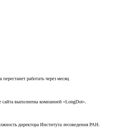
u перестанет работать через месяц
ие сайта выполнены компанией «LongDot».
олжность директора Института лесоведения РАН.