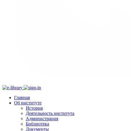
Главная
Об институте
История
Деятельность института
Администрация
Библиотека
Документы