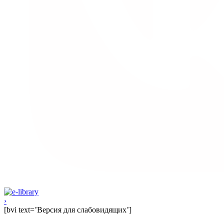
›
[bvi text=’Версия для слабовидящих’]