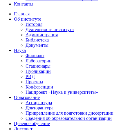
Контакты
Главная
Об институте
История
Деятельность института
Администрация
Библиотека
Документы
Наука
Филиалы
Лаборатории
Стационары
Публикации
РИД
Проекты
Конференции
Нацпроект «Наука и университеты»
Образование
Аспирантура
Докторантура
Прикрепление для подготовки диссертации
Сведения об образовательной организации
Целевое обучение
Диссовет