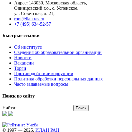
Адрес: 14З0З0, Московская область,
Одинцовский г.о., с. Успенское,
ул. Советская, д. 21;
root@ilan.ras.ru
+7 (495) 634-52-57
Быстрые ссылки
Об институте
Сведения об образовательной организации
Новости
Вакансии
Торги
Противодействие коррупции
Политика обработки персональных данных
Часто задаваемые вопросы
Поиск по сайту
Найти:
© 1997 — 2025.
ИЛАН РАН