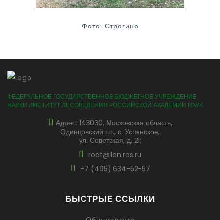
Фото: Строгино
ФЕДЕРАЛЬНОЕ ГОСУДАРСТВЕННОЕ БЮДЖЕТНОЕ УЧРЕЖДЕНИЕ
НАУКИ ИНСТИТУТ ЛЕСОВЕДЕНИЯ РОССИЙСКОЙ АКАДЕМИИ НАУК
Адрес: 14З0З0, Московская область,
Одинцовский г.о., с. Успенское,
ул. Советская, д. 21;
root@ilan.ras.ru
+7 (495) 634-52-57
БЫСТРЫЕ ССЫЛКИ
Об институте