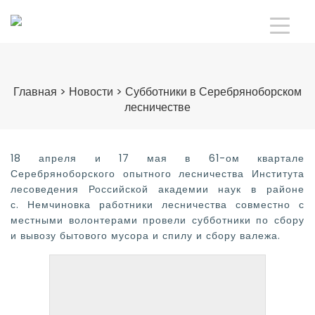
Главная
>
Новости
>
Субботники в Серебряноборском
лесничестве
18 апреля и 17 мая в 61-ом квартале
Серебряноборского опытного лесничества Института
лесоведения Российской академии наук в районе
с. Немчиновка работники лесничества совместно с
местными волонтерами провели субботники по сбору
и вывозу бытового мусора и спилу и сбору валежа.