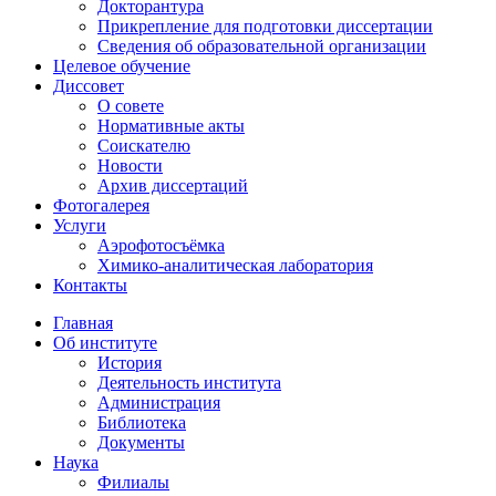
Докторантура
Прикрепление для подготовки диссертации
Сведения об образовательной организации
Целевое обучение
Диссовет
О совете
Нормативные акты
Соискателю
Новости
Архив диссертаций
Фотогалерея
Услуги
Аэрофотосъёмка
Химико-аналитическая лаборатория
Контакты
Главная
Об институте
История
Деятельность института
Администрация
Библиотека
Документы
Наука
Филиалы