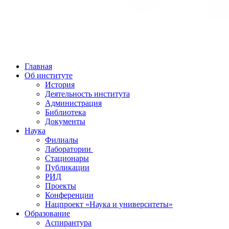
Главная
Об институте
История
Деятельность института
Администрация
Библиотека
Документы
Наука
Филиалы
Лаборатории
Стационары
Публикации
РИД
Проекты
Конференции
Нацпроект «Наука и университеты»
Образование
Аспирантура