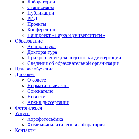
Лаборатории
Стационары
Публикации
РИД
Проекты
Конференции
Нацпроект «Наука и университеты»
Образование
Аспирантура
Докторантура
Прикрепление для подготовки диссертации
Сведения об образовательной организации
Целевое обучение
Диссовет
О совете
Нормативные акты
Соискателю
Новости
Архив диссертаций
Фотогалерея
Услуги
Аэрофотосъёмка
Химико-аналитическая лаборатория
Контакты